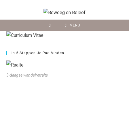
MENU
In 5 Stappen Je Pad Vinden
3-daagse wandelretraite