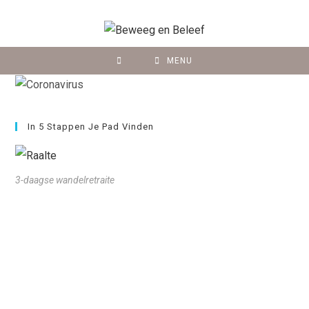
MENU
In 5 Stappen Je Pad Vinden
3-daagse wandelretraite